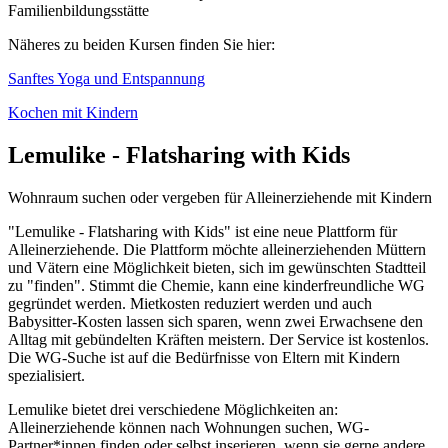
Familienbildungsstätte
Näheres zu beiden Kursen finden Sie hier:
Sanftes Yoga und Entspannung
Kochen mit Kindern
Lemulike - Flatsharing with Kids
Wohnraum suchen oder vergeben für Alleinerziehende mit Kindern
"Lemulike - Flatsharing with Kids" ist eine neue Plattform für
Alleinerziehende. Die Plattform möchte alleinerziehenden Müttern
und Vätern eine Möglichkeit bieten, sich im gewünschten Stadtteil
zu "finden". Stimmt die Chemie, kann eine kinderfreundliche WG
gegründet werden. Mietkosten reduziert werden und auch
Babysitter-Kosten lassen sich sparen, wenn zwei Erwachsene den
Alltag mit gebündelten Kräften meistern. Der Service ist kostenlos.
Die WG-Suche ist auf die Bedürfnisse von Eltern mit Kindern
spezialisiert.
Lemulike bietet drei verschiedene Möglichkeiten an:
Alleinerziehende können nach Wohnungen suchen, WG-
Partner*innen finden oder selbst inserieren, wenn sie gerne andere