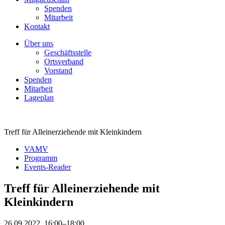
Spenden
Mitarbeit
Kontakt
Über uns
Geschäftsstelle
Ortsverband
Vorstand
Spenden
Mitarbeit
Lageplan
Treff für Alleinerziehende mit Kleinkindern
VAMV
Programm
Events-Reader
Treff für Alleinerziehende mit
Kleinkindern
26.09.2022, 16:00–18:00