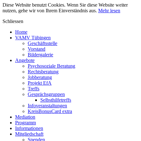
Diese Website benutzt Cookies. Wenn Sie diese Website weiter
nutzen, gehe wir von Ihrem Einverständnis aus.
Mehr lesen
Schliessen
Home
VAMV Tübingen
Geschäftsstelle
Vorstand
Bildergalerie
Angebote
Psychosoziale Beratung
Rechtsberatung
Jobberatung
Projekt EfA
Treffs
Gesprächsgruppen
Selbsthilfetreffs
Infoveranstaltungen
KreisBonusCard extra
Mediation
Programm
Informationen
Mitgliedschaft
Spenden