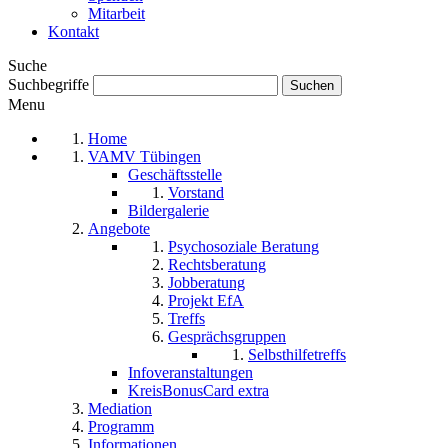
Mitarbeit
Kontakt
Suche
Suchbegriffe
Menu
Home
VAMV Tübingen
Geschäftsstelle
Vorstand
Bildergalerie
Angebote
Psychosoziale Beratung
Rechtsberatung
Jobberatung
Projekt EfA
Treffs
Gesprächsgruppen
Selbsthilfetreffs
Infoveranstaltungen
KreisBonusCard extra
Mediation
Programm
Informationen