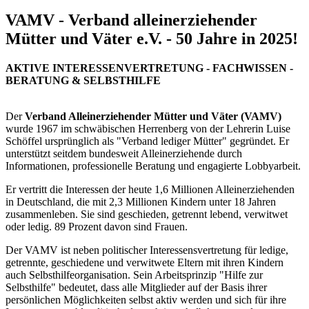
VAMV - Verband alleinerziehender
Mütter und Väter e.V. - 50 Jahre in 2025!
AKTIVE INTERESSENVERTRETUNG - FACHWISSEN -
BERATUNG & SELBSTHILFE
Der
Verband Alleinerziehender Mütter und Väter (VAMV)
wurde 1967 im schwäbischen Herrenberg von der Lehrerin Luise
Schöffel ursprünglich als "Verband lediger Mütter" gegründet. Er
unterstützt seitdem bundesweit Alleinerziehende durch
Informationen, professionelle Beratung und engagierte Lobbyarbeit.
Er vertritt die Interessen der heute 1,6 Millionen Alleinerziehenden
in Deutschland, die mit 2,3 Millionen Kindern unter 18 Jahren
zusammenleben. Sie sind geschieden, getrennt lebend, verwitwet
oder ledig. 89 Prozent davon sind Frauen.
Der VAMV ist neben politischer Interessensvertretung für ledige,
getrennte, geschiedene und verwitwete Eltern mit ihren Kindern
auch Selbsthilfeorganisation. Sein Arbeitsprinzip "Hilfe zur
Selbsthilfe" bedeutet, dass alle Mitglieder auf der Basis ihrer
persönlichen Möglichkeiten selbst aktiv werden und sich für ihre