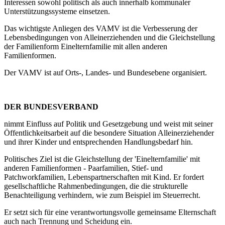
Interessen sowohl politisch als auch innerhalb kommunaler
Unterstützungssysteme einsetzen.
Das wichtigste Anliegen des VAMV ist die Verbesserung der
Lebensbedingungen von Alleinerziehenden und die Gleichstellung
der Familienform Einelternfamilie mit allen anderen
Familienformen.
Der VAMV ist auf Orts-, Landes- und Bundesebene organisiert.
DER BUNDESVERBAND
nimmt Einfluss auf Politik und Gesetzgebung und weist mit seiner
Öffentlichkeitsarbeit auf die besondere Situation Alleinerziehender
und ihrer Kinder und entsprechenden Handlungsbedarf hin.
Politisches Ziel ist die Gleichstellung der 'Einelternfamilie' mit
anderen Familienformen - Paarfamilien, Stief- und
Patchworkfamilien, Lebenspartnerschaften mit Kind. Er fordert
gesellschaftliche Rahmenbedingungen, die die strukturelle
Benachteiligung verhindern, wie zum Beispiel im Steuerrecht.
Er setzt sich für eine verantwortungsvolle gemeinsame Elternschaft
auch nach Trennung und Scheidung ein.