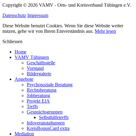
Copyright © 2026 VAMV - Orts- und Kreisverband Tübingen e.V.
Datenschutz
Impressum
Diese Website benutzt Cookies. Wenn Sie diese Website weiter
nutzen, gehe wir von Ihrem Einverständnis aus.
Mehr lesen
Schliessen
Home
VAMV Tübingen
Geschäftsstelle
Vorstand
Bildergalerie
Angebote
Psychosoziale Beratung
Rechtsberatung
Jobberatung
Projekt EfA
Treffs
Gesprächsgruppen
Selbsthilfetreffs
Infoveranstaltungen
KreisBonusCard extra
Mediation