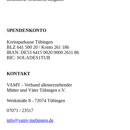
SPENDENKONTO
Kreissparkasse Tübingen
BLZ 641 500 20 / Konto 261 186
IBAN: DE53 6415 0020 0000 2611 86
BIC: SOLADES1TUB
KONTAKT
VAMV - Verband alleinerziehender
Mütter und Väter Tübingen e.V.
Werkstraße 8 - 72074 Tübingen
07071 / 23517
info@vamv-tuebingen.de