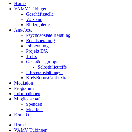
Home
VAMV Tübingen
Geschäftsstelle
Vorstand
Bildergalerie
Angebote
Psychosoziale Beratung
Rechtsberatung
Jobberatung
Projekt EfA
Treffs
Gesprächsgruppen
Selbsthilfetreffs
Infoveranstaltungen
KreisBonusCard extra
Mediation
Programm
Informationen
Mitgliedschaft
Spenden
Mitarbeit
Kontakt
Home
VAMV Tübingen