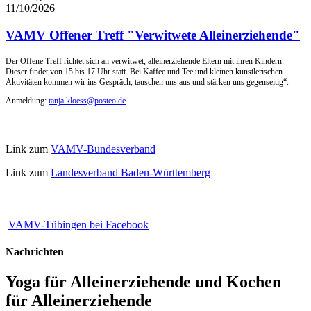
11/10/2026
VAMV Offener Treff "Verwitwete Alleinerziehende"
Der Offene Treff richtet sich an verwitwet, alleinerziehende Eltern mit ihren Kindern.
Dieser findet von 15 bis 17 Uhr statt. Bei Kaffee und Tee und kleinen künstlerischen
Aktivitäten kommen wir ins Gespräch, tauschen uns aus und stärken uns gegenseitig“.
Anmeldung:
tanja.kloess@posteo.de
Link zum
VAMV-Bundesverband
Link zum
Landesverband Baden-Württemberg
VAMV-Tübingen bei Facebook
Nachrichten
Yoga für Alleinerziehende und Kochen
für Alleinerziehende