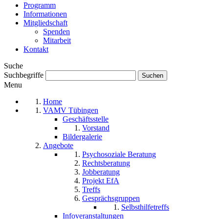
Programm
Informationen
Mitgliedschaft
Spenden
Mitarbeit
Kontakt
Suche
Suchbegriffe
Menu
Home
VAMV Tübingen
Geschäftsstelle
Vorstand
Bildergalerie
Angebote
Psychosoziale Beratung
Rechtsberatung
Jobberatung
Projekt EfA
Treffs
Gesprächsgruppen
Selbsthilfetreffs
Infoveranstaltungen