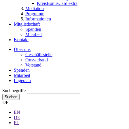
KreisBonusCard extra
Mediation
Programm
Informationen
Mitgliedschaft
Spenden
Mitarbeit
Kontakt
Über uns
Geschäftsstelle
Ortsverband
Vorstand
Spenden
Mitarbeit
Lageplan
Suchbegriffe
Suchen
DE
EN
DE
PL