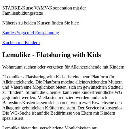
STÄRKE-Kurse VAMV-Kooperation mit der
Familienbildungsstätte
Näheres zu beiden Kursen finden Sie hier:
Sanftes Yoga und Entspannung
Kochen mit Kindern
Lemulike - Flatsharing with Kids
Wohnraum suchen oder vergeben für Alleinerziehende mit Kindern
"Lemulike - Flatsharing with Kids" ist eine neue Plattform für
Alleinerziehende. Die Plattform möchte alleinerziehenden Müttern
und Vätern eine Möglichkeit bieten, sich im gewünschten Stadtteil
zu "finden". Stimmt die Chemie, kann eine kinderfreundliche WG
gegründet werden. Mietkosten reduziert werden und auch
Babysitter-Kosten lassen sich sparen, wenn zwei Erwachsene den
Alltag mit gebündelten Kräften meistern. Der Service ist kostenlos.
Die WG-Suche ist auf die Bedürfnisse von Eltern mit Kindern
spezialisiert.
Lemulike bietet drei verschiedene Möglichkeiten an: