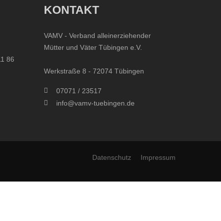
KONTAKT
VAMV - Verband alleinerziehender
Mütter und Väter Tübingen e.V.
11 86
Werkstraße 8 - 72074 Tübingen
07071 / 23517
info@vamv-tuebingen.de
Datenschutz
Impressum