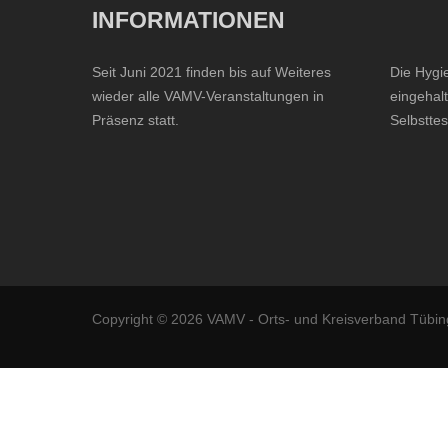
INFORMATIONEN
Seit Juni 2021 finden bis auf Weiteres
Die Hygi
wieder alle VAMV-Veranstaltungen in
eingehalt
Präsenz statt.
Selbsttes
Copyright © 2026 VAMV - Orts- und Kreisverband Tübin