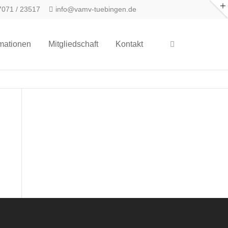
071 / 23517
info@vamv-tuebingen.de
rmationen
Mitgliedschaft
Kontakt